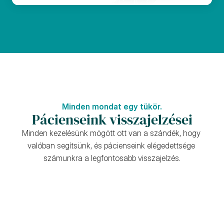
Minden mondat egy tükör.
Pácienseink visszajelzései
Minden kezelésünk mögött ott van a szándék, hogy 
valóban segítsünk, és pácienseink elégedettsége 
számunkra a legfontosabb visszajelzés.