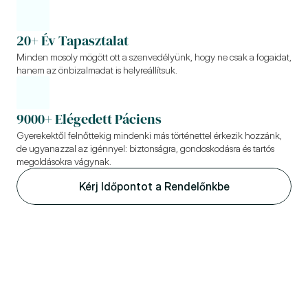
20+ Év Tapasztalat
Minden mosoly mögött ott a szenvedélyünk, hogy ne csak a fogaidat, 
hanem az önbizalmadat is helyreállítsuk.
9000+ Elégedett Páciens
Gyerekektől felnőttekig mindenki más történettel érkezik hozzánk, 
de ugyanazzal az igénnyel: biztonságra, gondoskodásra és tartós 
megoldásokra vágynak.
Kérj Időpontot a Rendelőnkbe