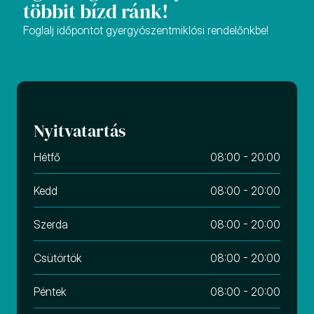
többit bízd ránk!
Foglalj időpontot gyergyószentmiklósi rendelőnkbe!
Nyitvatartás
Hétfő
08:00 - 20:00
Kedd
08:00 - 20:00
Szerda
08:00 - 20:00
Csütörtök
08:00 - 20:00
Péntek
08:00 - 20:00