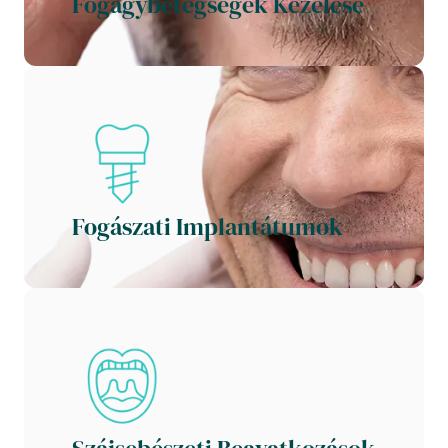
Fogágybetegségek Kezelése 
Fogászati Implantátumok