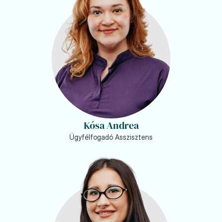
Kósa Andrea
Ügyfélfogadó Asszisztens