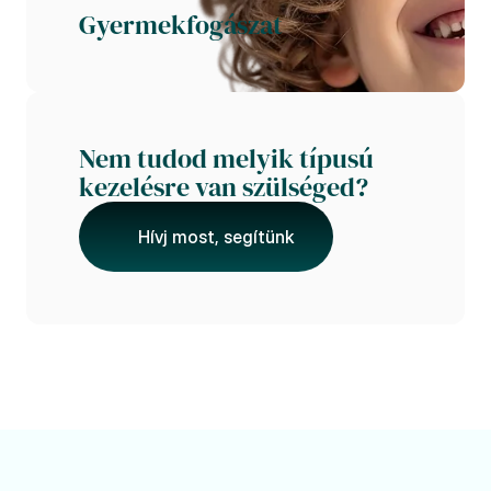
Gyermekfogászat
Nem tudod melyik típusú 
kezelésre van szülséged?
Hívj most, segítünk