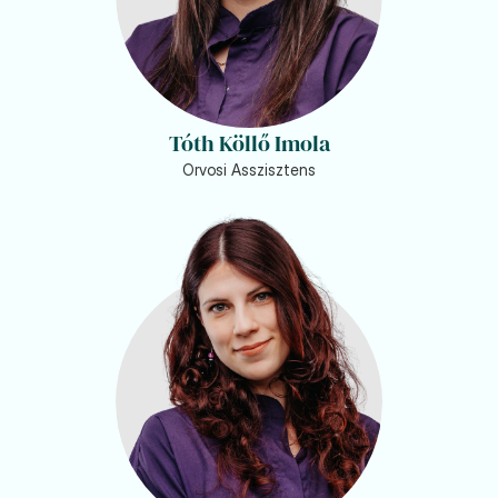
Tóth Köllő Imola
Orvosi Asszisztens