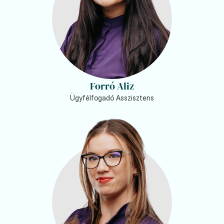
Forró Aliz
Ügyfélfogadó Asszisztens