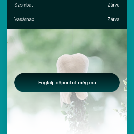
Szombat
Zárva
Vasárnap
Zárva
Foglalj időpontot még ma