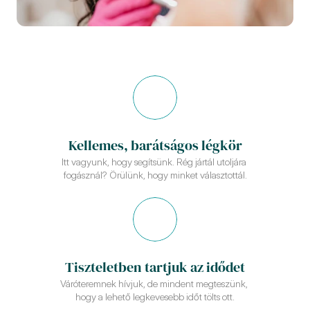
Kellemes, barátságos légkör
Itt vagyunk, hogy segítsünk. Rég jártál utoljára 
fogásznál? Örülünk, hogy minket választottál.
Tiszteletben tartjuk az idődet
Váróteremnek hívjuk, de mindent megteszünk, 
hogy a lehető legkevesebb időt tölts ott.