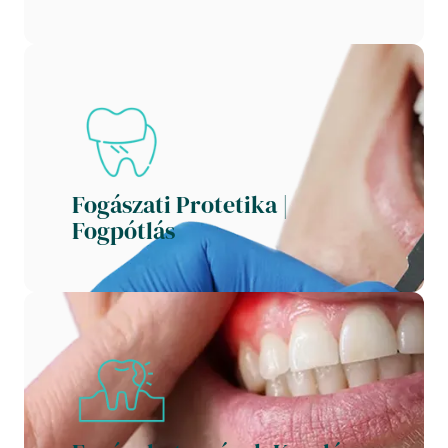
Fogászati Protetika | 
Fogpótlás