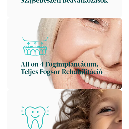
Szájsebészeti Beavatkozások
All on 4 Fogimplantátum, 
Teljes Fogsor Rehabilitáció