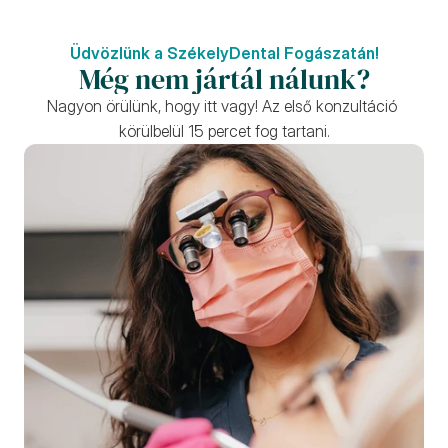
Üdvözlünk a SzékelyDental Fogászatán!
Még nem jártál nálunk?
Nagyon örülünk, hogy itt vagy! Az első konzultáció 
körülbelül 15 percet fog tartani.