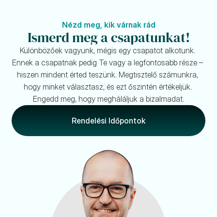
Nézd meg, kik várnak rád
Ismerd meg a csapatunkat!
Különbözőek vagyunk, mégis egy csapatot alkotunk. 
Ennek a csapatnak pedig Te vagy a legfontosabb része – 
hiszen mindent érted teszünk. Megtisztelő számunkra, 
hogy minket választasz, és ezt őszintén értékeljük. 
Engedd meg, hogy megháláljuk a bizalmadat.
Rendelési Időpontok