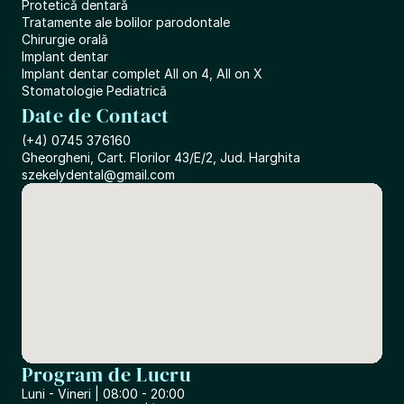
Proteticǎ dentarǎ
Tratamente ale bolilor parodontale
Chirurgie orală
Implant dentar
Implant dentar complet All on 4, All on X
Stomatologie Pediatrică
Date de Contact
(+4) 0745 376160
Gheorgheni, Cart. Florilor 43/E/2, Jud. Harghita
szekelydental@gmail.com
Program de Lucru
Luni - Vineri | 08:00 - 20:00