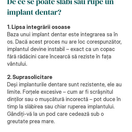
De ce se poate slăbi sau rupe un 
implant dentar?
1. Lipsa integrării osoase
Baza unui implant dentar este integrarea sa în 
os. Dacă acest proces nu are loc corespunzător, 
implantul devine instabil – exact ca un copac 
fără rădăcini care încearcă să reziste în fața 
vântului.
2. Suprasolicitare
Deși implanturile dentare sunt rezistente, ele au 
limite. Forțele excesive – cum ar fi scrâșnitul 
dinților sau o mușcătură incorectă – pot duce în 
timp la slăbirea sau chiar ruperea implantului. 
Gândiți-vă la un pod care cedează sub o 
greutate prea mare.