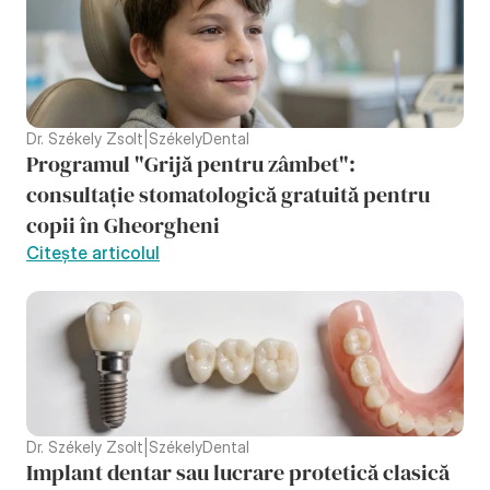
Dr. Székely Zsolt
|
SzékelyDental
Programul "Grijă pentru zâmbet": 
consultație stomatologică gratuită pentru 
copii în Gheorgheni
Citește articolul
Dr. Székely Zsolt
|
SzékelyDental
Implant dentar sau lucrare protetică clasică 