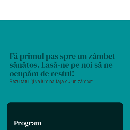
Fă primul pas spre un zâmbet 
sănătos. Lasă-ne pe noi să ne 
ocupăm de restul!
Rezultatul îți va lumina fața cu un zâmbet.
Program