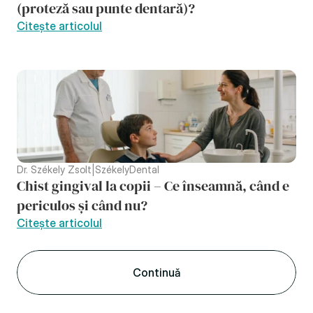
(proteză sau punte dentară)?
Citește articolul
Dr. Székely Zsolt
|
SzékelyDental
Chist gingival la copii – Ce înseamnă, când e 
periculos și când nu?
Citește articolul
Continuǎ