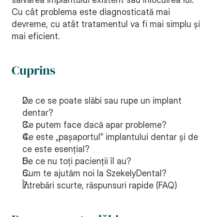
Cu cât problema este diagnosticată mai 
devreme, cu atât tratamentul va fi mai simplu și 
mai eficient.
Cuprins
De ce se poate slăbi sau rupe un implant 
dentar?
Ce putem face dacă apar probleme?
Ce este „pașaportul” implantului dentar și de 
ce este esențial?
De ce nu toți pacienții îl au?
Cum te ajutăm noi la SzekelyDental?
Întrebări scurte, răspunsuri rapide (FAQ)