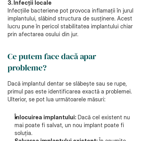
3. Infecții locale
Infecțiile bacteriene pot provoca inflamații în jurul 
implantului, slăbind structura de susținere. Acest 
lucru pune în pericol stabilitatea implantului chiar 
prin afectarea osului din jur.
Ce putem face dacă apar 
probleme?
Dacă implantul dentar se slăbește sau se rupe, 
primul pas este identificarea exactă a problemei. 
Ulterior, se pot lua următoarele măsuri:
Înlocuirea implantului:
 Dacă cel existent nu 
mai poate fi salvat, un nou implant poate fi 
soluția.
Salvarea implantului existent:
 În anumite 