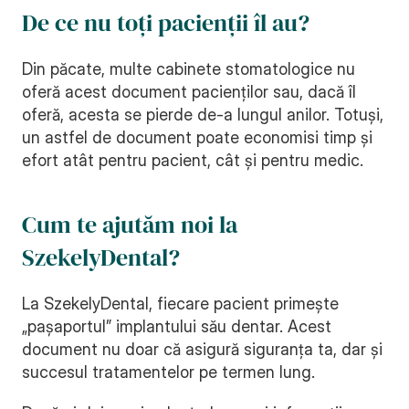
De ce nu toți pacienții îl au?
Din păcate, multe cabinete stomatologice nu 
oferă acest document pacienților sau, dacă îl 
oferă, acesta se pierde de-a lungul anilor. Totuși, 
un astfel de document poate economisi timp și 
efort atât pentru pacient, cât și pentru medic.
Cum te ajutăm noi la 
SzekelyDental?
La SzekelyDental, fiecare pacient primește 
„pașaportul” implantului său dentar. Acest 
document nu doar că asigură siguranța ta, dar și 
succesul tratamentelor pe termen lung.