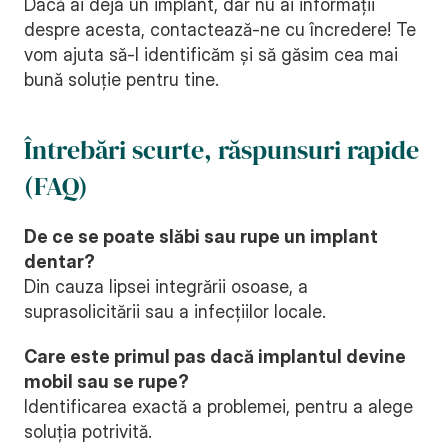
Dacă ai deja un implant, dar nu ai informații 
despre acesta, contactează-ne cu încredere! Te 
vom ajuta să-l identificăm și să găsim cea mai 
bună soluție pentru tine.
Întrebări scurte, răspunsuri rapide 
(FAQ)
De ce se poate slăbi sau rupe un implant 
dentar?
Din cauza lipsei integrării osoase, a 
suprasolicitării sau a infecțiilor locale.
Care este primul pas dacă implantul devine 
mobil sau se rupe?
Identificarea exactă a problemei, pentru a alege 
soluția potrivită.