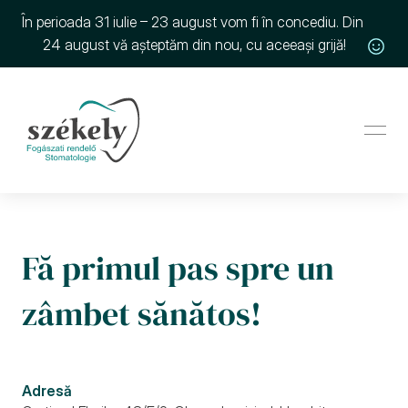
În perioada 31 iulie – 23 august vom fi în concediu. Din 
24 august vă așteptăm din nou, cu aceeași grijă!
Fă primul pas spre un 
zâmbet sănătos!
Adresă