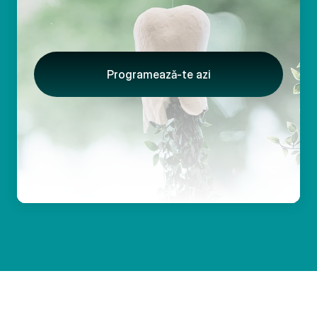
Programeazǎ-te azi