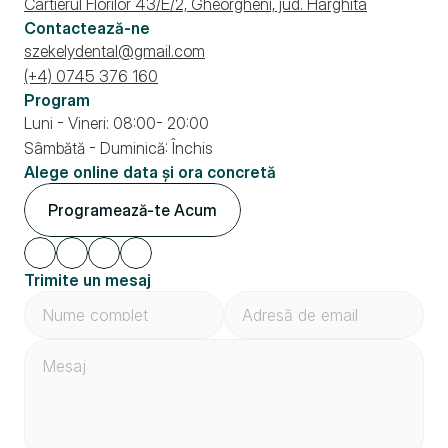
Cartierul Florilor 43/E/2, Gheorgheni, jud. Harghita
Contactează-ne
szekelydental@gmail.com
(+4) 0745 376 160
Program
Luni - Vineri: 08:00- 20:00
Sâmbătă - Duminică: Închis
Alege online data și ora concretă
Programează-te Acum
Trimite un mesaj