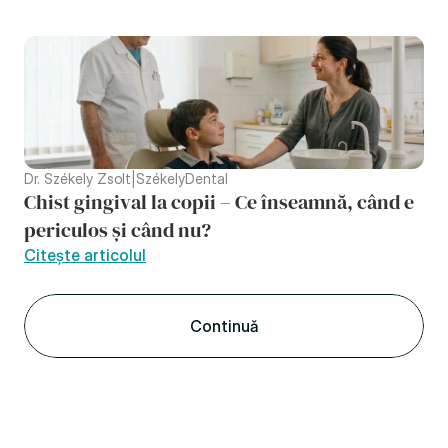
Dr. Székely Zsolt
|
SzékelyDental
Chist gingival la copii – Ce înseamnă, când e 
periculos și când nu?
Citește articolul
Continuǎ