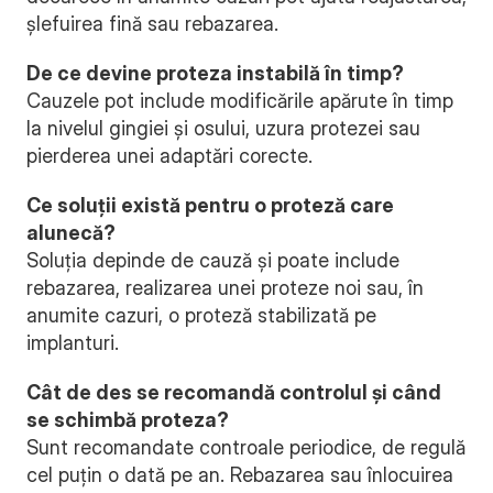
șlefuirea fină sau rebazarea.
De ce devine proteza instabilă în timp?
Cauzele pot include modificările apărute în timp 
la nivelul gingiei și osului, uzura protezei sau 
pierderea unei adaptări corecte.
Ce soluții există pentru o proteză care 
alunecă?
Soluția depinde de cauză și poate include 
rebazarea, realizarea unei proteze noi sau, în 
anumite cazuri, o proteză stabilizată pe 
implanturi.
Cât de des se recomandă controlul și când 
se schimbă proteza?
Sunt recomandate controale periodice, de regulă 
cel puțin o dată pe an. Rebazarea sau înlocuirea 