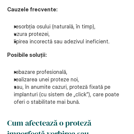
Cauzele frecvente:
resorbția osului (naturală, în timp),
uzura protezei,
lipirea incorectă sau adezivul ineficient.
Posibile soluții:
rebazare profesională,
realizarea unei proteze noi,
sau, în anumite cazuri, proteză fixată pe 
implanturi (cu sistem de „click”), care poate 
oferi o stabilitate mai bună.
Cum afectează o proteză 
imperfectă vorbirea sau 