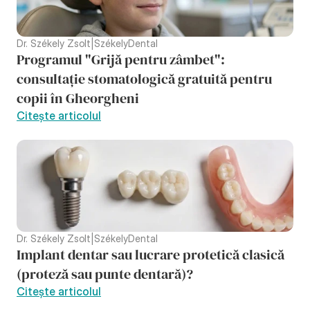
Dr. Székely Zsolt
|
SzékelyDental
Programul "Grijă pentru zâmbet": 
consultație stomatologică gratuită pentru 
copii în Gheorgheni
Citește articolul
Dr. Székely Zsolt
|
SzékelyDental
Implant dentar sau lucrare protetică clasică 
(proteză sau punte dentară)?
Citește articolul