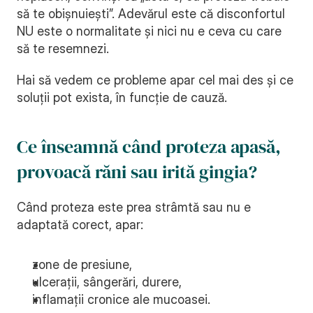
să te obișnuiești”. Adevărul este că disconfortul 
NU este o normalitate și nici nu e ceva cu care 
să te resemnezi.
Hai să vedem ce probleme apar cel mai des și ce 
soluții pot exista, în funcție de cauză.
Ce înseamnă când proteza apasă, 
provoacă răni sau irită gingia?
Când proteza este prea strâmtă sau nu e 
adaptată corect, apar:
zone de presiune,
ulcerații, sângerări, durere,
inflamații cronice ale mucoasei.