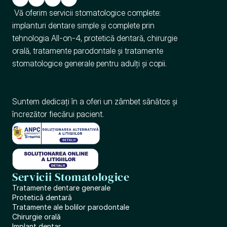
 Vă oferim servicii stomatologice complete: 
implanturi dentare simple și complete prin 
tehnologia All-on-4, protetică dentară, chirurgie 
orală, tratamente parodontale și tratamente 
stomatologice generale pentru adulți și copii.
Suntem dedicați în a oferi un zâmbet sănătos și 
încrezător fiecărui pacient.
Servicii Stomatologice
Tratamente dentare generale
Proteticǎ dentarǎ
Tratamente ale bolilor parodontale
Chirurgie orală
Implant dentar