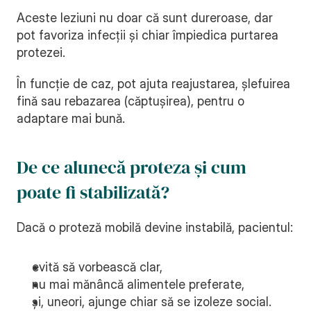
Aceste leziuni nu doar că sunt dureroase, dar 
pot favoriza infecții și chiar împiedica purtarea 
protezei.
În funcție de caz, pot ajuta reajustarea, șlefuirea 
fină sau rebazarea (căptușirea), pentru o 
adaptare mai bună.
De ce alunecă proteza și cum 
poate fi stabilizată?
Dacă o proteză mobilă devine instabilă, pacientul:
evită să vorbească clar,
nu mai mănâncă alimentele preferate,
și, uneori, ajunge chiar să se izoleze social.