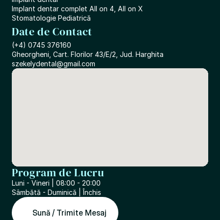
Implant dentar complet All on 4, All on X
Stomatologie Pediatrică
Date de Contact
(+4) 0745 376160
Gheorgheni, Cart. Florilor 43/E/2, Jud. Harghita
szekelydental@gmail.com
Program de Lucru
Luni - Vineri | 08:00 - 20:00
Sâmbătă - Duminică | Închis
Sună / Trimite Mesaj