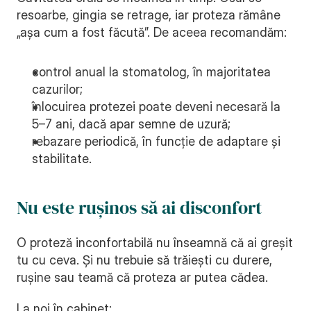
resoarbe, gingia se retrage, iar proteza rămâne 
„așa cum a fost făcută”. De aceea recomandăm:
control anual la stomatolog, în majoritatea 
cazurilor;
înlocuirea protezei poate deveni necesară la 
5–7 ani, dacă apar semne de uzură;
rebazare periodică, în funcție de adaptare și 
stabilitate.
Nu este rușinos să ai disconfort
O proteză inconfortabilă nu înseamnă că ai greșit 
tu cu ceva. Și nu trebuie să trăiești cu durere, 
rușine sau teamă că proteza ar putea cădea.
La noi în cabinet: