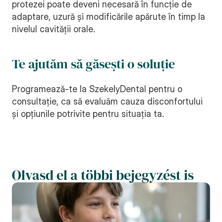
protezei poate deveni necesară în funcție de 
adaptare, uzură și modificările apărute în timp la 
nivelul cavității orale.
Te ajutăm să găsești o soluție
Programează-te la SzekelyDental pentru o 
consultație, ca să evaluăm cauza disconfortului 
și opțiunile potrivite pentru situația ta.
Olvasd el a többi bejegyzést is