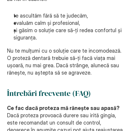
te ascultăm fără să te judecăm,
evaluăm calm și profesional,
și găsim o soluție care să-ți redea confortul și 
siguranța.
Nu te mulțumi cu o soluție care te incomodează. 
O proteză dentară trebuie să-ți facă viața mai 
ușoară, nu mai grea. Dacă strânge, alunecă sau 
rănește, nu aștepta să se agraveze.
Întrebări frecvente (FAQ)
Ce fac dacă proteza mă rănește sau apasă?
Dacă proteza provoacă durere sau irită gingia, 
este recomandat un consult de control, 
deoarece în anumite cazuri pot ajuta reajustarea, 