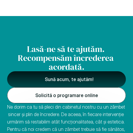
Lasă-ne să te ajutăm. 
Recompensăm încrederea 
acordată.
Sună acum, te ajutăm!
Solicită o programare online
Ne dorim ca tu să pleci din cabinetul nostru cu un zâmbet 
sincer și plin de încredere. De aceea, în fiecare intervenție 
urmărim să restabilim atât funcționalitatea, cât și estetica. 
Pentru că noi credem că un zâmbet trebuie să fie sănătos, 