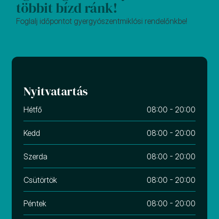
többit bízd ránk!
Foglalj időpontot gyergyószentmiklósi rendelőnkbe!
Nyitvatartás
Hétfő
08:00 - 20:00
Kedd
08:00 - 20:00
Szerda
08:00 - 20:00
Csütörtök
08:00 - 20:00
Péntek
08:00 - 20:00