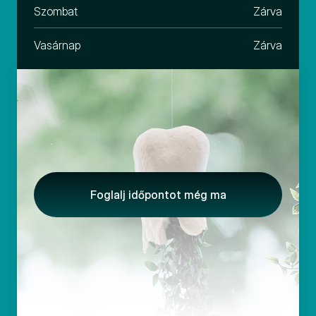
Szombat
Zárva
Vasárnap
Zárva
Foglalj időpontot még ma