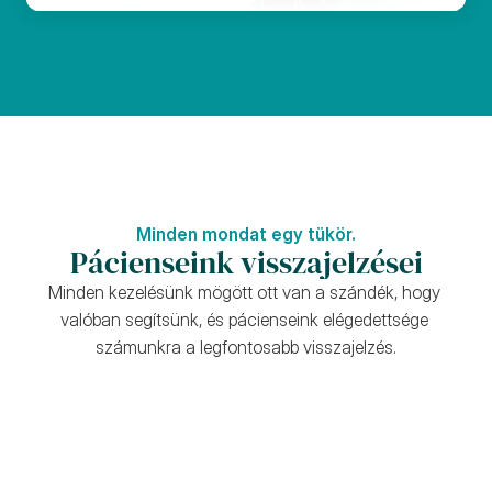
Minden mondat egy tükör.
Pácienseink visszajelzései
Minden kezelésünk mögött ott van a szándék, hogy 
valóban segítsünk, és pácienseink elégedettsége 
számunkra a legfontosabb visszajelzés.