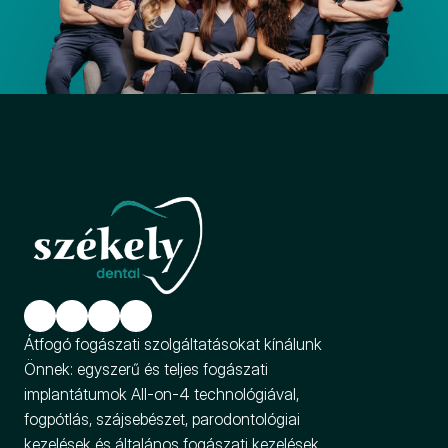
Átfogó fogászati szolgáltatásokat kínálunk 
Önnek: egyszerű és teljes fogászati 
implantátumok All-on-4 technológiával, 
fogpótlás, szájsebészet, parodontológiai 
kezelések és általános fogászati kezelések 