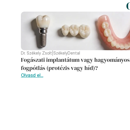
Dr. Székely Zsolt
|
SzékelyDental
Fogászati implantátum vagy hagyományos 
fogpótlás (protézis vagy híd)?
Olvasd el...