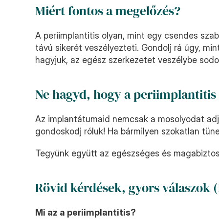
Miért fontos a megelőzés?
A periimplantitis olyan, mint egy csendes szab
távú sikerét veszélyezteti. Gondolj rá úgy, min
hagyjuk, az egész szerkezetet veszélybe sodo
Ne hagyd, hogy a periimplantiti
Az implantátumaid nemcsak a mosolyodat adják
gondoskodj róluk! Ha bármilyen szokatlan tüne
Tegyünk együtt az egészséges és magabiztos
Rövid kérdések, gyors válaszok 
Mi az a periimplantitis?