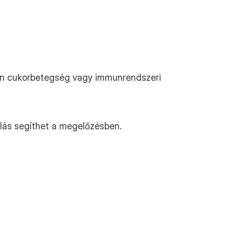
len cukorbetegség vagy immunrendszeri 
ótlás segíthet a megelőzésben.