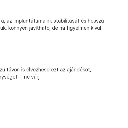
á, az implantátumaink stabilitását és hosszú 
ük, könnyen javítható, de ha figyelmen kívül 
 távon is élvezhesd ezt az ajándékot, 
ységet –, ne várj.