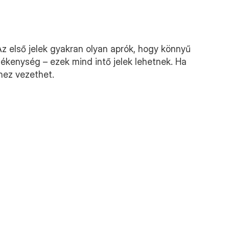
Az első jelek gyakran olyan aprók, hogy könnyű 
ékenység – ezek mind intő jelek lehetnek. Ha 
hez vezethet.